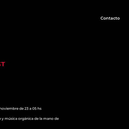
Contacto
ST
 noviembre de 23 a 05 hs
 y música orgánica de la mano de