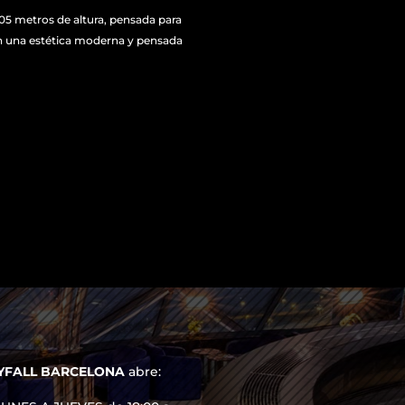
105 metros de altura, pensada para
on una estética moderna y pensada
YFALL BARCELONA
abre: