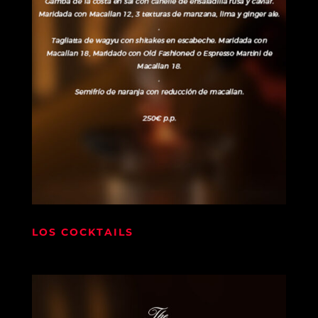
LOS COCKTAILS